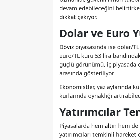
devam edebileceğini belirtirke
dikkat çekiyor.
Dolar ve Euro Y
Döviz
piyasasında ise dolar/TL 
euro/TL kuru 53 lira bandındak
güçlü görünümü, iç piyasada e
arasında gösteriliyor.
Ekonomistler, yaz aylarında k
kurlarında oynaklığı artırabilec
Yatırımcılar Te
Piyasalarda hem
altın
hem de
yatırımcıları temkinli hareket 