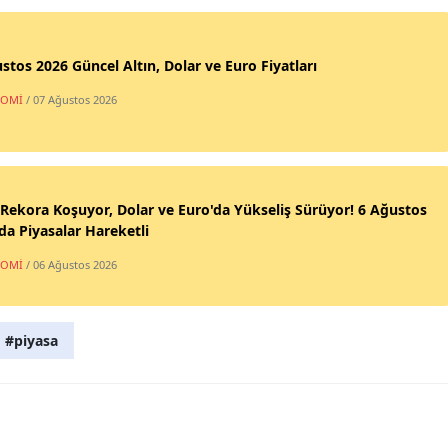
stos 2026 Güncel Altın, Dolar ve Euro Fiyatları
NOMİ
/ 07 Ağustos 2026
 Rekora Koşuyor, Dolar ve Euro'da Yükseliş Sürüyor! 6 Ağustos
da Piyasalar Hareketli
NOMİ
/ 06 Ağustos 2026
#piyasa