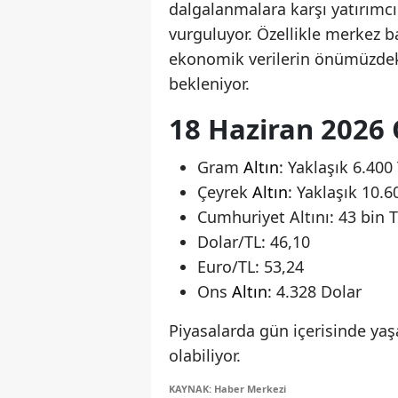
dalgalanmalara karşı yatırımc
vurguluyor. Özellikle merkez 
ekonomik verilerin önümüzdeki
bekleniyor.
18 Haziran 2026 
Gram
Altın
: Yaklaşık 6.400
Çeyrek
Altın
: Yaklaşık 10.6
Cumhuriyet Altını: 43 bin T
Dolar/TL: 46,10
Euro/TL: 53,24
Ons
Altın
: 4.328 Dolar
Piyasalarda gün içerisinde yaş
olabiliyor.
KAYNAK: Haber Merkezi