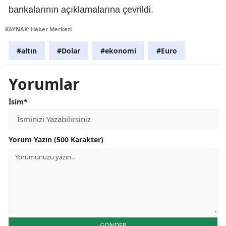
bankalarının açıklamalarına çevrildi.
KAYNAK: Haber Merkezi
#altın
#Dolar
#ekonomi
#Euro
Yorumlar
İsim*
Yorum Yazın (500 Karakter)
GÖNDER