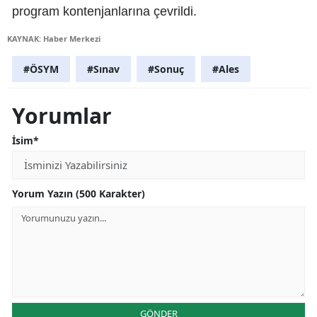
program kontenjanlarına çevrildi.
KAYNAK: Haber Merkezi
#ÖSYM
#Sınav
#Sonuç
#Ales
Yorumlar
İsim*
Yorum Yazın (500 Karakter)
GÖNDER