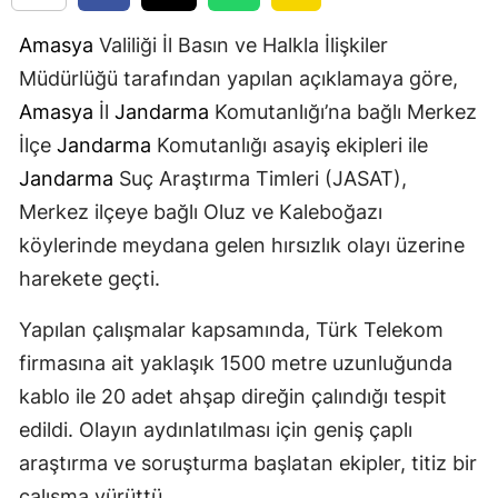
Amasya
Valiliği İl Basın ve Halkla İlişkiler
Müdürlüğü tarafından yapılan açıklamaya göre,
Amasya
İl
Jandarma
Komutanlığı’na bağlı Merkez
İlçe
Jandarma
Komutanlığı asayiş ekipleri ile
Jandarma
Suç Araştırma Timleri (JASAT),
Merkez ilçeye bağlı Oluz ve Kaleboğazı
köylerinde meydana gelen hırsızlık olayı üzerine
harekete geçti.
Yapılan çalışmalar kapsamında, Türk Telekom
firmasına ait yaklaşık 1500 metre uzunluğunda
kablo ile 20 adet ahşap direğin çalındığı tespit
edildi. Olayın aydınlatılması için geniş çaplı
araştırma ve soruşturma başlatan ekipler, titiz bir
çalışma yürüttü.