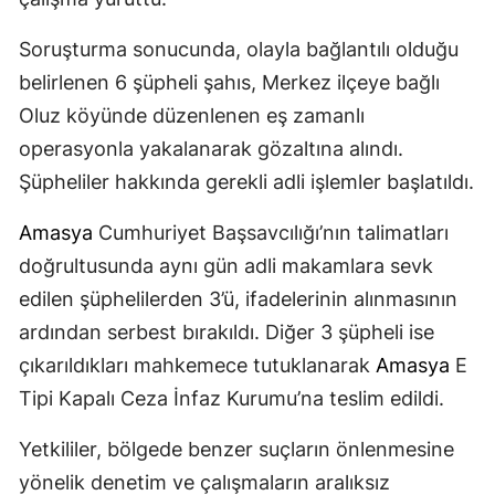
Soruşturma sonucunda, olayla bağlantılı olduğu
belirlenen 6 şüpheli şahıs, Merkez ilçeye bağlı
Oluz köyünde düzenlenen eş zamanlı
operasyonla yakalanarak gözaltına alındı.
Şüpheliler hakkında gerekli adli işlemler başlatıldı.
Amasya
Cumhuriyet Başsavcılığı’nın talimatları
doğrultusunda aynı gün adli makamlara sevk
edilen şüphelilerden 3’ü, ifadelerinin alınmasının
ardından serbest bırakıldı. Diğer 3 şüpheli ise
çıkarıldıkları mahkemece tutuklanarak
Amasya
E
Tipi Kapalı Ceza İnfaz Kurumu’na teslim edildi.
Yetkililer, bölgede benzer suçların önlenmesine
yönelik denetim ve çalışmaların aralıksız