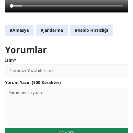
#Amasya
#jandarma
#Kablo Hırsızlığı
Yorumlar
İsim*
Yorum Yazın (500 Karakter)
GÖNDER