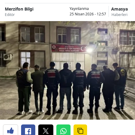
Merzifon Bilgi
Amasya
Yayınlanma
25 Nisan 2026 - 12:57
Editör
Haberleri