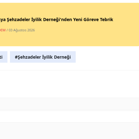
a Şehzadeler İyilik Derneği'nden Yeni Göreve Tebrik
DEM
/ 03 Ağustos 2026
ti
#Şehzadeler İyilik Derneği