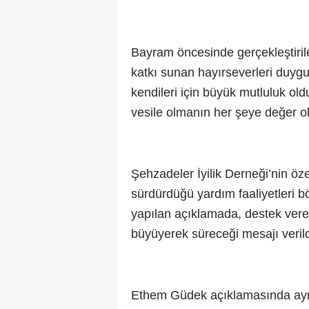
Bayram öncesinde gerçekleştiril
katkı sunan hayırseverleri duyg
kendileri için büyük mutluluk o
vesile olmanın her şeye değer ol
Şehzadeler İyilik Derneği’nin özel
sürdürdüğü yardım faaliyetleri 
yapılan açıklamada, destek veren
büyüyerek süreceği mesajı verild
Ethem Güdek açıklamasında ayrıca