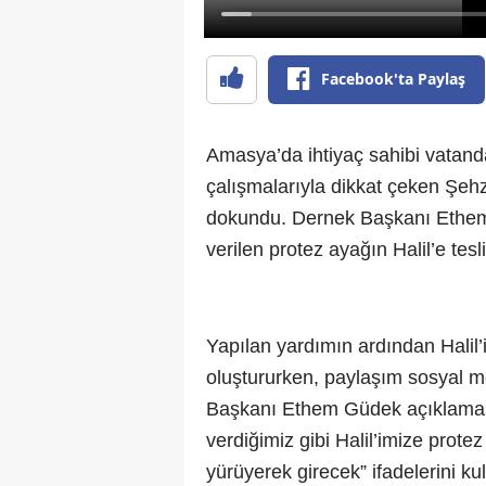
Facebook'ta Paylaş
Amasya’da ihtiyaç sahibi vatanda
çalışmalarıyla dikkat çeken Şehz
dokundu. Dernek Başkanı Ethem
verilen protez ayağın Halil’e tesl
Yapılan yardımın ardından Hali
oluştururken, paylaşım sosyal m
Başkanı Ethem Güdek açıklamasınd
verdiğimiz gibi Halil’imize prote
yürüyerek girecek” ifadelerini kul