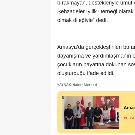
bırakmayan, destekleriyle umut 
Şehzadeler İyilik Derneği olarak 
olmak dileğiyle” dedi.
Amasya’da gerçekleştirilen bu 
dayanışma ve yardımlaşmanın öne
çocukların hayatına dokunan sos
oluşturduğu ifade edildi.
KAYNAK: Haber Merkezi
Amasy
#GÜN