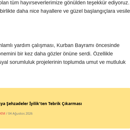
olan tüm hayırseverlerimize gönülden teşekkür ediyoruz.
birlikte daha nice hayallere ve güzel başlangıçlara vesile
anlamlı yardım çalışması, Kurban Bayramı öncesinde
mini bir kez daha gözler önüne serdi. Özellikle
yal sorumluluk projelerinin toplumda umut ve mutluluk
a Şehzadeler İyilik'ten Tebrik Çıkarması
DEM
/ 04 Ağustos 2026