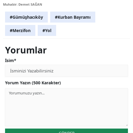
Muhabir: Demet SAĞAN
#Gümüşhacıköy
#Kurban Bayramı
#Merzifon
#Yol
Yorumlar
İsim*
Yorum Yazın (500 Karakter)