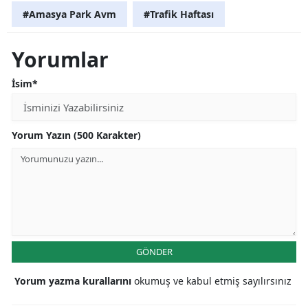
#Amasya Park Avm
#Trafik Haftası
Yorumlar
İsim*
Yorum Yazın (500 Karakter)
GÖNDER
Yorum yazma kurallarını
okumuş ve kabul etmiş sayılırsınız