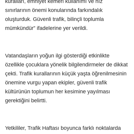
kuralları, emniyet kemeri kullanımı ve hız
sınırlarının önemi konularında farkındalık
oluşturduk. Güvenli trafik, bilinçli toplumla
mümkündür” ifadelerine yer verildi.
Vatandaşların yoğun ilgi gösterdiği etkinlikte
özellikle çocuklara yönelik bilgilendirmeler de dikkat
çekti. Trafik kurallarının küçük yaşta öğrenilmesinin
önemine vurgu yapan ekipler, güvenli trafik
kültürünün toplumun her kesimine yayılması
gerektiğini belirtti.
Yetkililer, Trafik Haftası boyunca farklı noktalarda