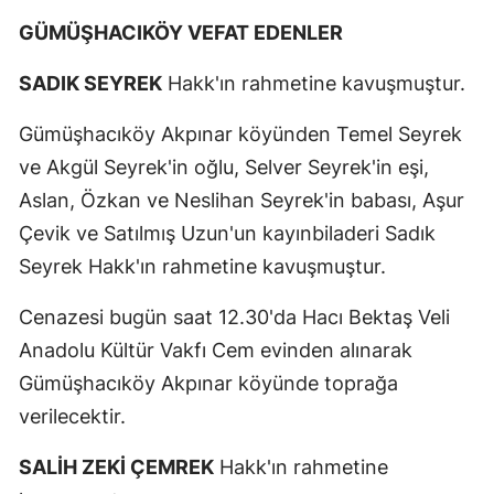
GÜMÜŞHACIKÖY VEFAT EDENLER
SADIK SEYREK
Hakk'ın rahmetine kavuşmuştur.
Gümüşhacıköy Akpınar köyünden Temel Seyrek
ve Akgül Seyrek'in oğlu, Selver Seyrek'in eşi,
Aslan, Özkan ve Neslihan Seyrek'in babası, Aşur
Çevik ve Satılmış Uzun'un kayınbiladeri Sadık
Seyrek Hakk'ın rahmetine kavuşmuştur.
Cenazesi bugün saat 12.30'da Hacı Bektaş Veli
Anadolu Kültür Vakfı Cem evinden alınarak
Gümüşhacıköy Akpınar köyünde toprağa
verilecektir.
SALİH ZEKİ ÇEMREK
Hakk'ın rahmetine