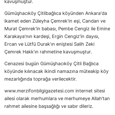
kavuşmuştur.
Gümüşhacıköy Çitlibağlıca köyünden Ankara'da
ikamet eden Züleyha Çemrek'in eşi, Candan ve
Murat Çemrek'in babası, Pembe Cengiz ile Emine
Karakaya'nın kardeşi, Ergin Cengiz'in dayısı,
Ercan ve Lütfü Durak'ın eniştesi Salih Zeki
Çemrek Hakk'ın rahmetine kavuşmuştur.
Cenazesi bugün Gümüşhacıköy Çitli Bağlıca
köyünde kılınacak ikindi namazına müteakip köy
mezarlığında toprağa verilecektir.
www.merzifonbilgigazetesi.com internet sitesi
ailesi olarak merhumlara ve merhumeye Allah’tan
rahmet ailesine başsağlığı ve sabır dileriz.