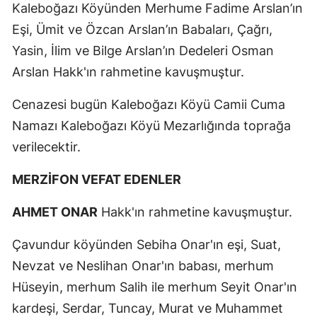
Kaleboğazı Köyünden Merhume Fadime Arslan’ın
Eşi, Ümit ve Özcan Arslan’ın Babaları, Çağrı,
Yasin, İlim ve Bilge Arslan’ın Dedeleri Osman
Arslan Hakk'ın rahmetine kavuşmuştur.
Cenazesi bugün Kaleboğazı Köyü Camii Cuma
Namazı Kaleboğazı Köyü Mezarlığında toprağa
verilecektir.
MERZİFON VEFAT EDENLER
AHMET ONAR
Hakk'ın rahmetine kavuşmuştur.
Çavundur köyünden Sebiha Onar'ın eşi, Suat,
Nevzat ve Neslihan Onar'ın babası, merhum
Hüseyin, merhum Salih ile merhum Seyit Onar'ın
kardeşi, Serdar, Tuncay, Murat ve Muhammet