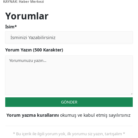
KAYNAK: Haber Merkezi
Yorumlar
İsim*
Yorum Yazın (500 Karakter)
GÖNDER
Yorum yazma kurallarını
okumuş ve kabul etmiş sayılırsınız
* Bu içerik ile ilgili yorum yok, ilk yorumu siz yazın, tartışalım *