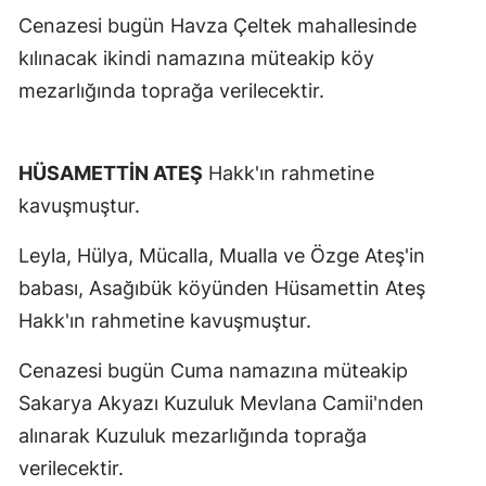
Cenazesi bugün Havza Çeltek mahallesinde
kılınacak ikindi namazına müteakip köy
mezarlığında toprağa verilecektir.
HÜSAMETTİN ATEŞ
Hakk'ın rahmetine
kavuşmuştur.
Leyla, Hülya, Mücalla, Mualla ve Özge Ateş'in
babası, Asağıbük köyünden Hüsamettin Ateş
Hakk'ın rahmetine kavuşmuştur.
Cenazesi bugün Cuma namazına müteakip
Sakarya Akyazı Kuzuluk Mevlana Camii'nden
alınarak Kuzuluk mezarlığında toprağa
verilecektir.