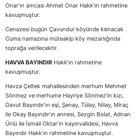
Onar'ın amcası Ahmet Onar Hakk'ın rahmetine
kavuşmuştur.
Cenazesi bugün Çavundur köyünde kılınacak
Cuma namazına müteakip köy mezarlığında
toprağa verilecektir.
HAVVA BAYINDIR
Hakk'ın rahmetine
kavuşmuştur.
Havza Çeltek mahallesinden merhum Mehmet
Sönmez ve merhume Hayriye Sönmez'in kızı,
Davut Bayındır'ın eşi, Şenay, Tülay, Nilay, Miraç
ile Okay Bayındır'ın annesi, Sezgin Bolat, Adnan
Ünlü ile İsmail Oktar'ın kayınvalidesi, Havva
Bayındır Hakk'ın rahmetine kavuşmuştur.