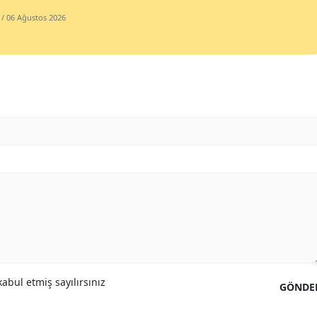
/ 06 Ağustos 2026
abul etmiş sayılırsınız
GÖNDE