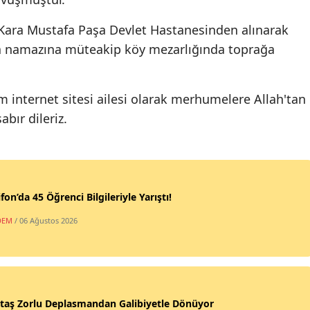
Kara Mustafa Paşa Devlet Hastanesinden alınarak
a namazına müteakip köy mezarlığında toprağa
 internet sitesi ailesi olarak merhumelere Allah'tan
abır dileriz.
fon’da 45 Öğrenci Bilgileriyle Yarıştı!
DEM
/ 06 Ağustos 2026
taş Zorlu Deplasmandan Galibiyetle Dönüyor