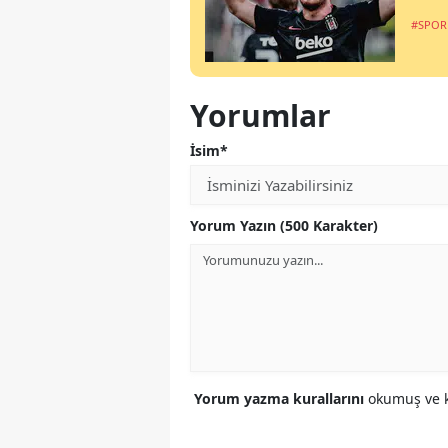
#SPOR
Yorumlar
İsim*
Yorum Yazın (500 Karakter)
Yorum yazma kurallarını
okumuş ve k