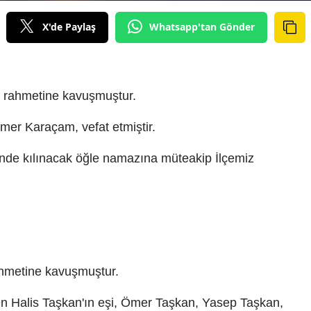
X'de Paylaş
Whatsapp'tan Gönder
n rahmetine kavuşmuştur.
r Karaçam, vefat etmiştir.
de kılınacak öğle namazına müteakip İlçemiz
ahmetine kavuşmuştur.
en Halis Taşkan'ın eşi, Ömer Taşkan, Yasep Taşkan,