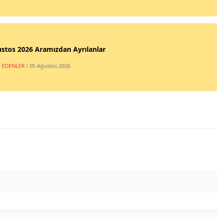
stos 2026 Aramızdan Ayrılanlar
T EDENLER
/ 05 Ağustos 2026