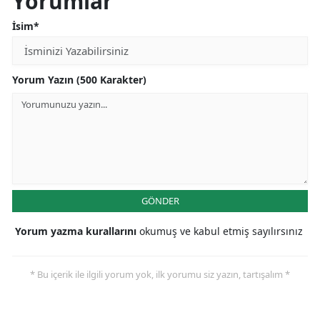
Yorumlar
İsim*
Yorum Yazın (500 Karakter)
GÖNDER
Yorum yazma kurallarını
okumuş ve kabul etmiş sayılırsınız
* Bu içerik ile ilgili yorum yok, ilk yorumu siz yazın, tartışalım *