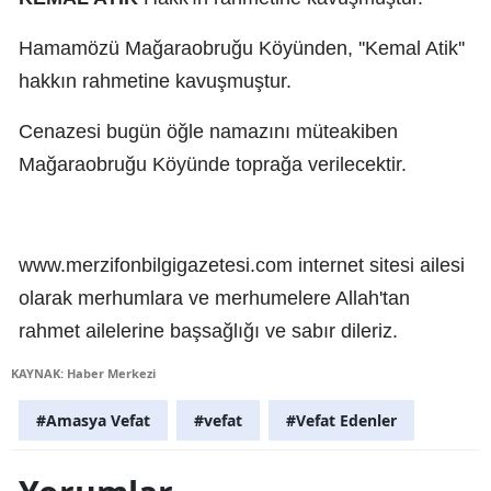
Hamamözü Mağaraobruğu Köyünden, ''Kemal Atik''
hakkın rahmetine kavuşmuştur.
Cenazesi bugün öğle namazını müteakiben
Mağaraobruğu Köyünde toprağa verilecektir.
www.merzifonbilgigazetesi.com internet sitesi ailesi
olarak merhumlara ve merhumelere Allah'tan
rahmet ailelerine başsağlığı ve sabır dileriz.
KAYNAK: Haber Merkezi
#Amasya Vefat
#vefat
#Vefat Edenler