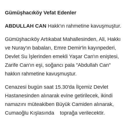
Gümüşhacıköy Vefat Edenler
ABDULLAH CAN
Hakk'ın rahmetine kavuşmuştur.
Gümüşhacıköy Artıkabat Mahallesinden, Ali, Hakkı
ve Nuray'ın babaları, Emre Demir'in kayınpederi,
Devlet Su İşlerinden emekli Yaşar Can'ın eniştesi,
Zarife Can'ın eşi, soğancı pala ''Abdullah Can''
hakkın rahmetine kavuşmuştur.
Cenazesi bugün saat 15.30'da İlçemiz Devlet
Hastanesinden alınarak evine getirilecek, ikindi
namazını müteakiben Büyük Camiden alınarak,
Cumaoğlu Kışlasında
toprağa verilecektir.