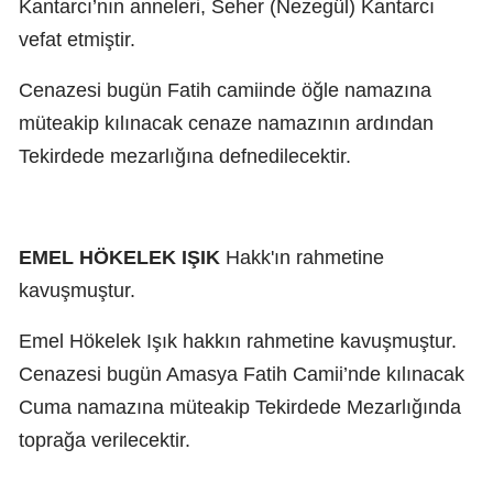
Kantarcı’nın anneleri, Seher (Nezegül) Kantarcı
vefat etmiştir.
Cenazesi bugün Fatih camiinde öğle namazına
müteakip kılınacak cenaze namazının ardından
Tekirdede mezarlığına defnedilecektir.
EMEL HÖKELEK IŞIK
Hakk'ın rahmetine
kavuşmuştur.
Emel Hökelek Işık hakkın rahmetine kavuşmuştur.
Cenazesi bugün Amasya Fatih Camii’nde kılınacak
Cuma namazına müteakip Tekirdede Mezarlığında
toprağa verilecektir.