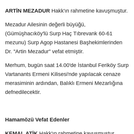
ARTİN MEZADUR
Hakk'ın rahmetine kavuşmuştur.
Mezadur Ailesinin değerli büyüğü,
(Gümüşhacıköy'lü Surp Haç Tıbrevank 60-61
mezunu) Surp Agop Hastanesi Başhekimlerinden
Dr. ''Artin Mezadur'' vefat etmiştir.
Merhum, bugün saat 14.00'de İstanbul Feriköy Surp
Vartanants Ermeni Kilisesi'nde yapılacak cenaze
merasiminin ardından, Balıklı Ermeni Mezarlığına
defnedilecektir.
Hamamözü Vefat Edenler
KEMAL ATİK
Hakk'ın rahmetine kavuşmuştur.