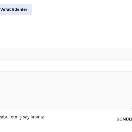
Vefat Edenler
abul etmiş sayılırsınız
GÖNDE