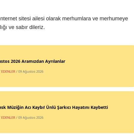
nternet sitesi ailesi olarak merhumlara ve merhumeye
ğı ve sabır dileriz.
stos 2026 Aramızdan Ayrılanlar
T EDENLER
/ 09 Ağustos 2026
sk Müziğin Acı Kaybı! Ünlü Şarkıcı Hayatını Kaybetti
T EDENLER
/ 09 Ağustos 2026