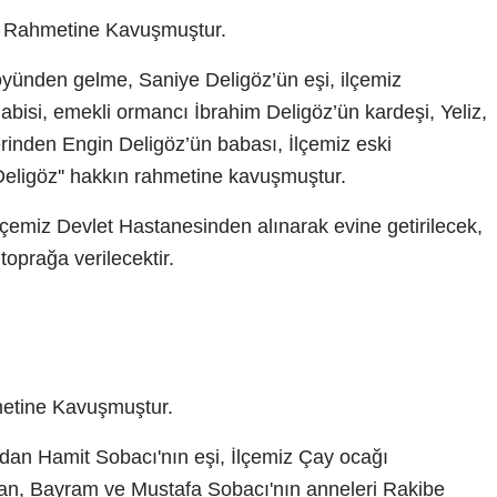
 Rahmetine Kavuşmuştur.
yünden gelme, Saniye Deligöz’ün eşi, ilçemiz
bisi, emekli ormancı İbrahim Deligöz’ün kardeşi, Yeliz,
rinden Engin Deligöz’ün babası, İlçemiz eski
eligöz'' hakkın rahmetine kavuşmuştur.
çemiz Devlet Hastanesinden alınarak evine getirilecek,
oprağa verilecektir.
etine Kavuşmuştur.
dan Hamit Sobacı'nın eşi, İlçemiz Çay ocağı
an, Bayram ve Mustafa Sobacı'nın anneleri Rakibe