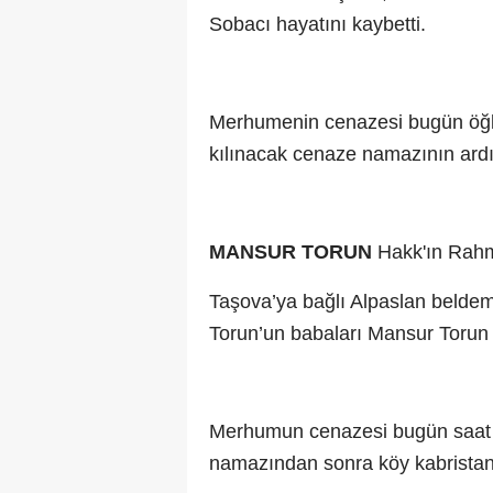
Sobacı hayatını kaybetti.
Merhumenin cenazesi bugün öğl
kılınacak cenaze namazının ard
MANSUR TORUN
Hakk'ın Rahm
Taşova’ya bağlı Alpaslan belde
Torun’un babaları Mansur Torun v
Merhumun cenazesi bugün saat 
namazından sonra köy kabristan