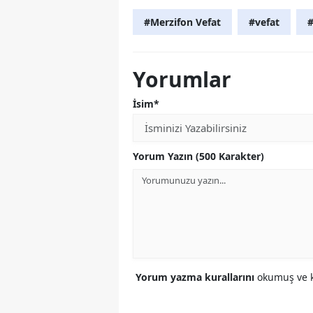
#Merzifon Vefat
#vefat
#
Yorumlar
İsim*
Yorum Yazın (500 Karakter)
Yorum yazma kurallarını
okumuş ve k