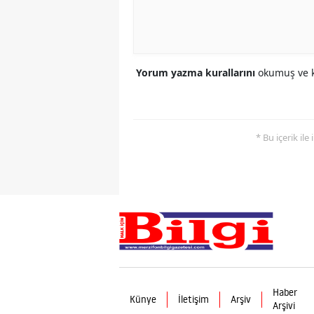
Yorum yazma kurallarını
okumuş ve k
* Bu içerik ile
Haber
Künye
İletişim
Arşiv
Arşivi