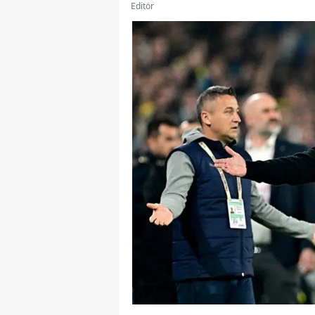
Editör