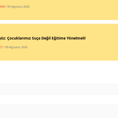
DEM
/ 09 Ağustos 2026
öz: Çocuklarımız Suça Değil Eğitime Yönelmeli!
ET
/ 09 Ağustos 2026