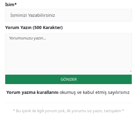
İsim*
Yorum Yazın (500 Karakter)
GÖNDER
Yorum yazma kurallarını
okumuş ve kabul etmiş sayılırsınız
* Bu içerik ile ilgili yorum yok, ilk yorumu siz yazın, tartışalım *