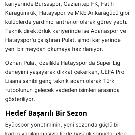
kariyerinde Bursaspor, Gaziantep FK, Fatih
Karagümrük, Hatayspor ve MKE Ankaragücü gibi
kulüplerde yardımcı antrenör olarak görev yaptı.
Teknik direktörlük kariyerinde ise Adanaspor ve
Hatayspor'u çalıştıran Pulat, şimdi kariyerinde
yeni bir meydan okumaya hazırlanıyor.
Özhan Pulat, özellikle Hatayspor'da Süper Lig
deneyimi yaşayarak dikkat çekerken, UEFA Pro
Lisans sahibi genç teknik adam olarak Türk
futbolunun gelecek vadeden isimleri arasında
gösteriliyor.
Hedef Başarılı Bir Sezon
Eyüpspor yönetiminin, yeni sezonda güçlü bir
kadro yapılanmasıyla ligde başarılı sonuçlar elde