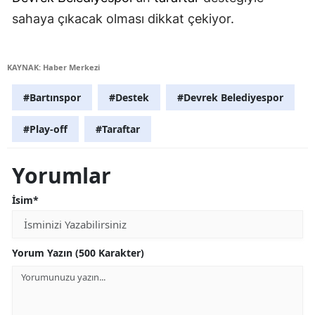
sahaya çıkacak olması dikkat çekiyor.
KAYNAK: Haber Merkezi
#Bartınspor
#Destek
#Devrek Belediyespor
#Play-off
#Taraftar
Yorumlar
İsim*
Yorum Yazın (500 Karakter)