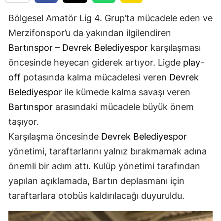
Bölgesel Amatör Lig 4. Grup’ta mücadele eden ve
Merzifonspor’u da yakından ilgilendiren
Bartınspor
–
Devrek Belediyespor
karşılaşması
öncesinde heyecan giderek artıyor. Ligde
play-
off
potasında kalma mücadelesi veren
Devrek
Belediyespor
ile kümede kalma savaşı veren
Bartınspor
arasındaki mücadele büyük önem
taşıyor.
Karşılaşma öncesinde
Devrek Belediyespor
yönetimi, taraftarlarını yalnız bırakmamak adına
önemli bir adım attı. Kulüp yönetimi tarafından
yapılan açıklamada, Bartın deplasmanı için
taraftarlara otobüs kaldırılacağı duyuruldu.