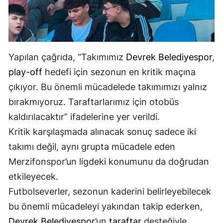
Yapılan çağrıda, “Takımımız
Devrek Belediyespor
,
play-off
hedefi için sezonun en kritik maçına
çıkıyor. Bu önemli mücadelede takımımızı yalnız
bırakmıyoruz. Taraftarlarımız için otobüs
kaldırılacaktır” ifadelerine yer verildi.
Kritik karşılaşmada alınacak sonuç sadece iki
takımı değil, aynı grupta mücadele eden
Merzifonspor’un ligdeki konumunu da doğrudan
etkileyecek.
Futbolseverler, sezonun kaderini belirleyebilecek
bu önemli mücadeleyi yakından takip ederken,
Devrek Belediyespor
’un
taraftar
desteğiyle