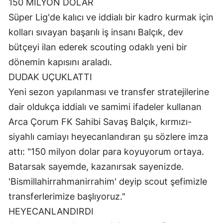
150 MİLYON DOLAR
Süper Lig'de kalıcı ve iddialı bir kadro kurmak için
kolları sıvayan başarılı iş insanı Balçık, dev
bütçeyi ilan ederek scouting odaklı yeni bir
dönemin kapısını araladı.
DUDAK UÇUKLATTI
Yeni sezon yapılanması ve transfer stratejilerine
dair oldukça iddialı ve samimi ifadeler kullanan
Arca Çorum FK Sahibi Savaş Balçık, kırmızı-
siyahlı camiayı heyecanlandıran şu sözlere imza
attı: "150 milyon dolar para koyuyorum ortaya.
Batarsak sayemde, kazanırsak sayenizde.
'Bismillahirrahmanirrahim' deyip scout şefimizle
transferlerimize başlıyoruz."
HEYECANLANDIRDI