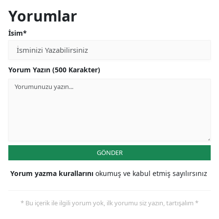
Yorumlar
İsim*
Yorum Yazın (500 Karakter)
GÖNDER
Yorum yazma kurallarını
okumuş ve kabul etmiş sayılırsınız
* Bu içerik ile ilgili yorum yok, ilk yorumu siz yazın, tartışalım *