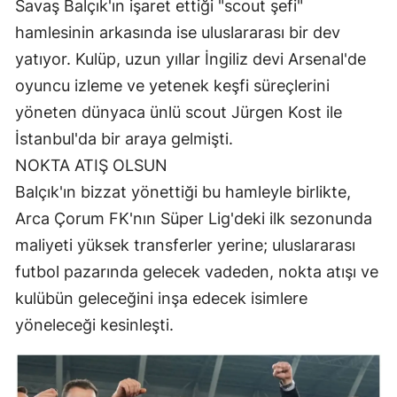
Savaş Balçık'ın işaret ettiği "scout şefi"
hamlesinin arkasında ise uluslararası bir dev
yatıyor. Kulüp, uzun yıllar İngiliz devi Arsenal'de
oyuncu izleme ve yetenek keşfi süreçlerini
yöneten dünyaca ünlü scout Jürgen Kost ile
İstanbul'da bir araya gelmişti.
NOKTA ATIŞ OLSUN
Balçık'ın bizzat yönettiği bu hamleyle birlikte,
Arca Çorum FK'nın Süper Lig'deki ilk sezonunda
maliyeti yüksek transferler yerine; uluslararası
futbol pazarında gelecek vadeden, nokta atışı ve
kulübün geleceğini inşa edecek isimlere
yöneleceği kesinleşti.