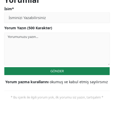
İsim*
Yorum Yazın (500 Karakter)
GÖNDER
Yorum yazma kurallarını
okumuş ve kabul etmiş sayılırsınız
* Bu içerik ile ilgili yorum yok, ilk yorumu siz yazın, tartışalım *