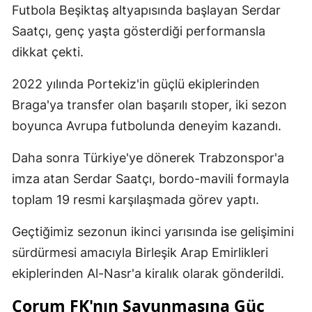
Futbola Beşiktaş altyapısında başlayan Serdar
Saatçı, genç yaşta gösterdiği performansla
dikkat çekti.
2022 yılında Portekiz'in güçlü ekiplerinden
Braga'ya transfer olan başarılı stoper, iki sezon
boyunca Avrupa futbolunda deneyim kazandı.
Daha sonra Türkiye'ye dönerek Trabzonspor'a
imza atan Serdar Saatçı, bordo-mavili formayla
toplam 19 resmi karşılaşmada görev yaptı.
Geçtiğimiz sezonun ikinci yarısında ise gelişimini
sürdürmesi amacıyla Birleşik Arap Emirlikleri
ekiplerinden Al-Nasr'a kiralık olarak gönderildi.
Çorum FK'nın Savunmasına Güç