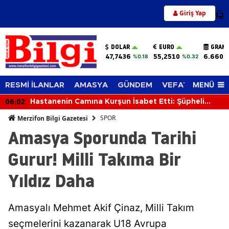
Giriş Yap
12
DOLAR
EURO
GRAM 
47,7436
55,2510
6.660,
%0.18
%0.32
MENÜ
RESMİ İLANLAR
AMASYA
GÜNDEM
VEFAT EDENLER
06:02
Hastanenin Camına Kurşun İsabet Etti: Şüpheli
Silahıyla Yakalandı
SPOR
Merzifon Bilgi Gazetesi
Amasya Sporunda Tarihi
Gurur! Milli Takıma Bir
Yıldız Daha
Amasyalı Mehmet Akif Çinaz, Milli Takım
seçmelerini kazanarak U18 Avrupa