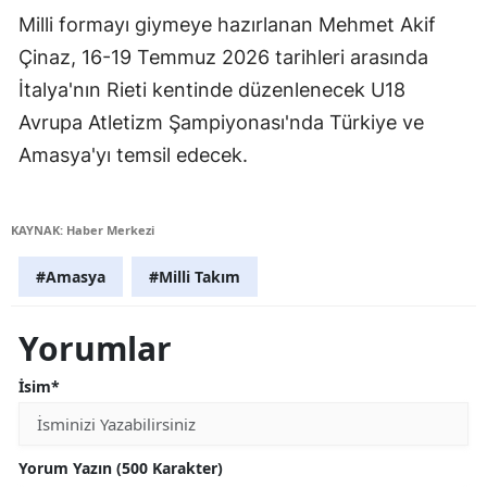
Milli formayı giymeye hazırlanan Mehmet Akif
Çinaz, 16-19 Temmuz 2026 tarihleri arasında
İtalya'nın Rieti kentinde düzenlenecek U18
Avrupa Atletizm Şampiyonası'nda Türkiye ve
Amasya'yı temsil edecek.
KAYNAK: Haber Merkezi
#Amasya
#Milli Takım
Yorumlar
İsim*
Yorum Yazın (500 Karakter)