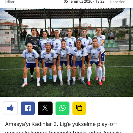
05 Temmuz 2026 - 18:22
Editör
Haberleri
Amasya’yı Kadınlar 2. Lig’e yükselme play-off
müsabakalarında başarıyla temsil eden Amasis