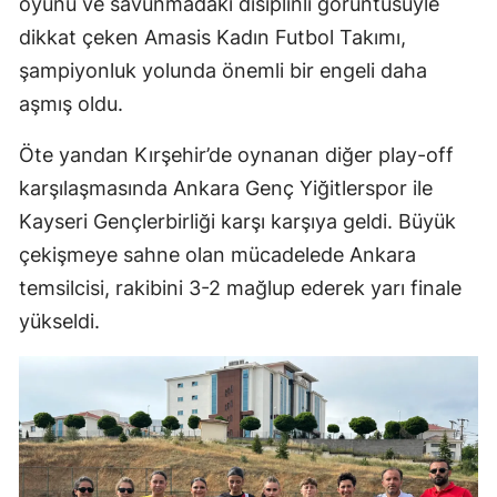
oyunu ve savunmadaki disiplinli görüntüsüyle
dikkat çeken Amasis Kadın Futbol Takımı,
şampiyonluk yolunda önemli bir engeli daha
aşmış oldu.
Öte yandan Kırşehir’de oynanan diğer play-off
karşılaşmasında Ankara Genç Yiğitlerspor ile
Kayseri Gençlerbirliği karşı karşıya geldi. Büyük
çekişmeye sahne olan mücadelede Ankara
temsilcisi, rakibini 3-2 mağlup ederek yarı finale
yükseldi.