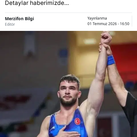
Detaylar haberimizde…
Merzifon Bilgi
Yayınlanma
01 Temmuz 2026 - 16:50
Editör