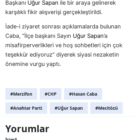
Başkanı
Uğur Sapan
ile bir araya gelinerek
karşılıklı fikir alışverişi gerçekleştirildi.
İade-i ziyaret sonrası açıklamalarda bulunan
Caba, “İlçe başkanı Sayın
Uğur Sapan
’a
misafirperverlikleri ve hoş sohbetleri için çok
teşekkür ediyoruz” diyerek siyasi nezaketin
önemine vurgu yaptı.
#Merzifon
#CHP
#Hasan Caba
#Anahtar Parti
#Uğur Sapan
#Mecitözü
Yorumlar
İsim*