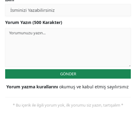
Yorum Yazın (500 Karakter)
GÖNDER
Yorum yazma kurallarını
okumuş ve kabul etmiş sayılırsınız
* Bu içerik ile ilgili yorum yok, ilk yorumu siz yazın, tartışalım *