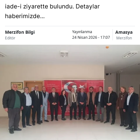
iade-i ziyarette bulundu. Detaylar
haberimizde...
Merzifon Bilgi
Amasya
Yayınlanma
24 Nisan 2026 - 17:07
Editör
Merzifon