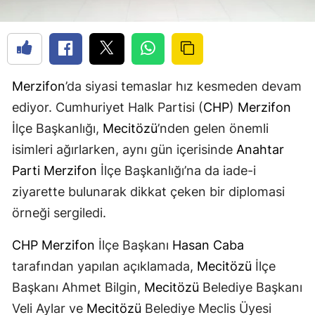
Merzifon
’da siyasi temaslar hız kesmeden devam
ediyor. Cumhuriyet Halk Partisi (
CHP
)
Merzifon
İlçe Başkanlığı,
Mecitözü
’nden gelen önemli
isimleri ağırlarken, aynı gün içerisinde
Anahtar
Parti
Merzifon
İlçe Başkanlığı’na da iade-i
ziyarette bulunarak dikkat çeken bir diplomasi
örneği sergiledi.
CHP
Merzifon
İlçe Başkanı
Hasan Caba
tarafından yapılan açıklamada,
Mecitözü
İlçe
Başkanı Ahmet Bilgin,
Mecitözü
Belediye Başkanı
Veli Aylar ve
Mecitözü
Belediye Meclis Üyesi