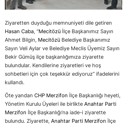
Ziyaretten duyduğu memnuniyeti dile getiren
Hasan Caba
, “
Mecitözü
İlçe Başkanımız Sayın
Ahmet Bilgin,
Mecitözü
Belediye Başkanımız
Sayın Veli Aylar ve Belediye Meclis Üyemiz Sayın
Bekir Gümüş ilçe başkanlığımıza ziyarette
bulundular. Kendilerine ziyaretleri ve hoş
sohbetleri için çok teşekkür ediyoruz” ifadelerini
kullandı.
Öte yandan
CHP
Merzifon
İlçe Başkanlığı heyeti,
Yönetim Kurulu Üyeleri ile birlikte
Anahtar Parti
Merzifon
İlçe Başkanlığı’na iade-i ziyarette
bulundu. Ziyarette,
Anahtar Parti
Merzifon
İlçe