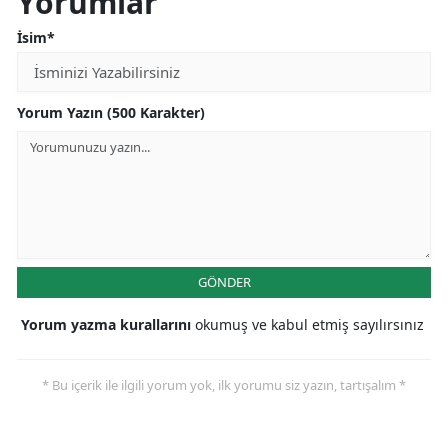
Yorumlar
İsim*
Yorum Yazın (500 Karakter)
GÖNDER
Yorum yazma kurallarını
okumuş ve kabul etmiş sayılırsınız
* Bu içerik ile ilgili yorum yok, ilk yorumu siz yazın, tartışalım *