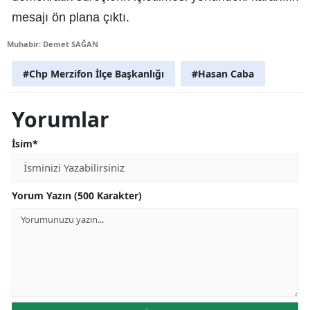
mesajı ön plana çıktı.
Muhabir: Demet SAĞAN
#Chp Merzifon İlçe Başkanlığı
#Hasan Caba
Yorumlar
İsim*
Yorum Yazın (500 Karakter)