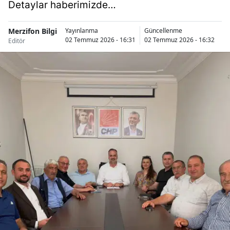
Detaylar haberimizde…
Merzifon Bilgi
A
Yayınlanma
Güncellenme
02 Temmuz 2026 - 16:31
02 Temmuz 2026 - 16:32
Editör
Ha