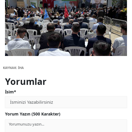
KAYNAK: İHA
Yorumlar
İsim*
Yorum Yazın (500 Karakter)