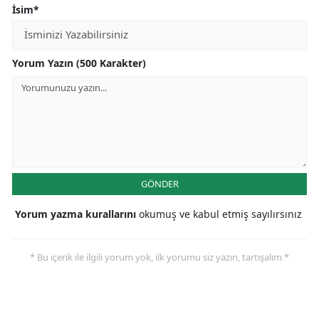
İsim*
Yorum Yazın (500 Karakter)
GÖNDER
Yorum yazma kurallarını
okumuş ve kabul etmiş sayılırsınız
* Bu içerik ile ilgili yorum yok, ilk yorumu siz yazın, tartışalım *