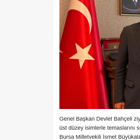
Genel Başkan Devlet Bahçeli zi
üst düzey isimlerle temaslarını 
Bursa Milletvekili İsmet Büyükat