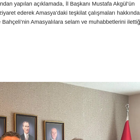
ndan yapılan açıklamada, İl Başkanı Mustafa Akgül’ün
ziyaret ederek Amasya’daki teşkilat çalışmaları hakkında
de Bahçeli’nin Amasyalılara selam ve muhabbetlerini ilettiğ