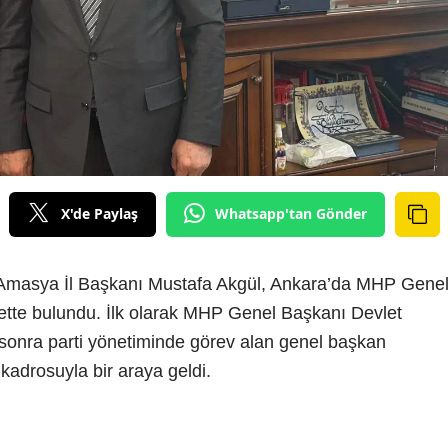
X'de Paylaş
Whatsapp'tan Gönder
) Amasya İl Başkanı Mustafa Akgül, Ankara’da MHP Gene
rette bulundu. İlk olarak MHP Genel Başkanı Devlet
 sonra parti yönetiminde görev alan genel başkan
 kadrosuyla bir araya geldi.