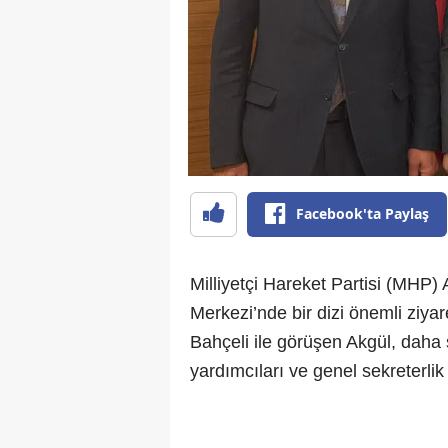
Facebook'ta Paylaş
Milliyetçi Hareket Partisi (MHP
Merkezi’nde bir dizi önemli ziya
Bahçeli ile görüşen Akgül, daha
yardımcıları ve genel sekreterlik