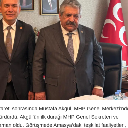
yareti sonrasında Mustafa Akgül, MHP Genel Merkezi’nd
sürdürdü. Akgül’ün ilk durağı MHP Genel Sekreteri ve
aman oldu. Görüşmede Amasya’daki teşkilat faaliyetleri,