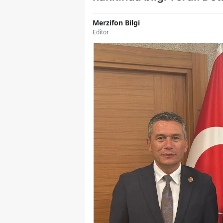
Merzifon Bilgi
Editör