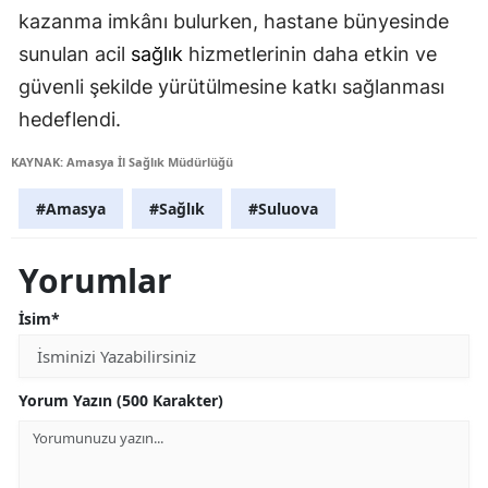
kazanma imkânı bulurken, hastane bünyesinde
sunulan acil
sağlık
hizmetlerinin daha etkin ve
güvenli şekilde yürütülmesine katkı sağlanması
hedeflendi.
KAYNAK: Amasya İl Sağlık Müdürlüğü
#Amasya
#Sağlık
#Suluova
Yorumlar
İsim*
Yorum Yazın (500 Karakter)