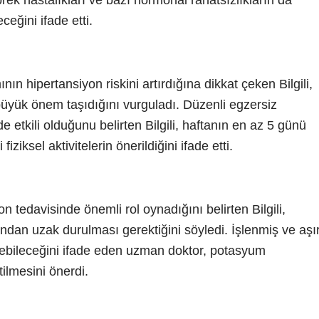
brek hastalıkları ve bazı hormonal rahatsızlıkların da
ceğini ifade etti.
ının hipertansiyon riskini artırdığına dikkat çeken Bilgili,
 büyük önem taşıdığını vurguladı. Düzenli egzersiz
 etkili olduğunu belirten Bilgili, haftanın en az 5 günü
iziksel aktivitelerin önerildiğini ifade etti.
n tedavisinde önemli rol oynadığını belirten Bilgili,
ından uzak durulması gerektiğini söyledi. İşlenmiş ve aşır
ltebileceğini ifade eden uzman doktor, potasyum
ilmesini önerdi.