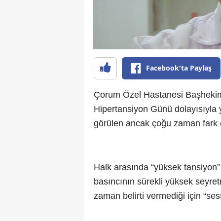
Facebook'ta Paylaş
Çorum Özel Hastanesi Başhekimi
Hipertansiyon Günü dolayısıyla 
görülen ancak çoğu zaman fark e
Halk arasında “yüksek tansiyon” 
basıncının sürekli yüksek seyretme
zaman belirti vermediği için “sessi