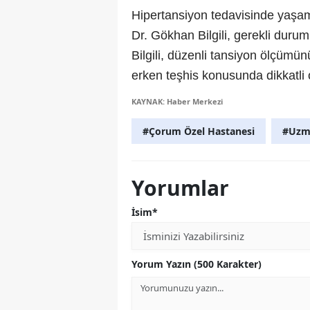
Hipertansiyon tedavisinde yaşam 
Dr. Gökhan Bilgili, gerekli duruml
Bilgili, düzenli tansiyon ölçümün
erken teşhis konusunda dikkatli 
KAYNAK: Haber Merkezi
#Çorum Özel Hastanesi
#Uzm.
Yorumlar
İsim*
Yorum Yazın (500 Karakter)