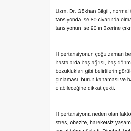
Uzm. Dr. Gökhan Bilgili, normal
tansiyonda ise 80 civarında olma
tansiyonun ise 90’ın üzerine çık
Hipertansiyonun çoğu zaman belir
hastalarda baş ağrısı, baş dönme
bozuklukları gibi belirtilerin görü
çınlaması, burun kanaması ve baca
olabileceğine dikkat çekti.
Hipertansiyona neden olan faktörle
stres, obezite, hareketsiz yaşam 