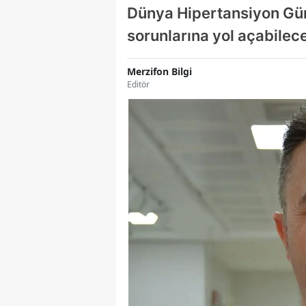
Dünya Hipertansiyon Gün
sorunlarına yol açabilec
Merzifon Bilgi
Editör