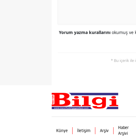
Yorum yazma kurallarını
okumuş ve k
* Bu içerik ile
Haber
Künye
İletişim
Arşiv
Arşivi