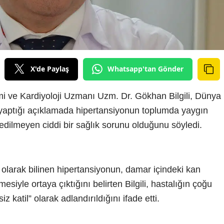
X'de Paylaş
Whatsapp'tan Gönder
 ve Kardiyoloji Uzmanı Uzm. Dr. Gökhan Bilgili, Dünya
yaptığı açıklamada hipertansiyonun toplumda yaygın
dilmeyen ciddi bir sağlık sorunu olduğunu söyledi.
olarak bilinen hipertansiyonun, damar içindeki kan
siyle ortaya çıktığını belirten Bilgili, hastalığın çoğu
z katil” olarak adlandırıldığını ifade etti.