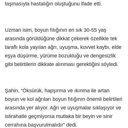
taşmasıyla hastalığın oluştuğunu ifade etti.
Uzman isim, boyun fıtığının en sık 30-55 yaş
arasında görüldüğüne dikkat çekerek özellikle tek
taraflı kola yayılan ağrı, uyuşma, kuvvet kaybı, elde
eşya düşürme, yürüme bozukluğu ve dengesizlik
gibi belirtilerin dikkate alınması gerektiğini söyledi.
Şahin, “Öksürük, hapşırma ve ıkınma ile artan
boyun ve kol ağrıları boyun fıtığının önemli belirtileri
arasında yer alıyor. Ağrı ve uyuşmalar sıklaşıyor ve
istirahatle geçmiyorsa mutlaka bir beyin ve sinir
cerrahına başvurulmalıdır” dedi.