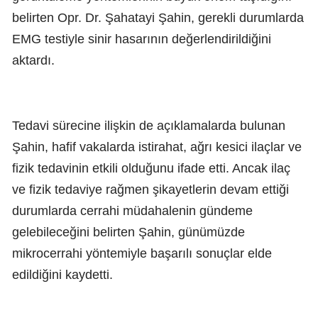
belirten Opr. Dr. Şahatayi Şahin, gerekli durumlarda
EMG testiyle sinir hasarının değerlendirildiğini
aktardı.
Tedavi sürecine ilişkin de açıklamalarda bulunan
Şahin, hafif vakalarda istirahat, ağrı kesici ilaçlar ve
fizik tedavinin etkili olduğunu ifade etti. Ancak ilaç
ve fizik tedaviye rağmen şikayetlerin devam ettiği
durumlarda cerrahi müdahalenin gündeme
gelebileceğini belirten Şahin, günümüzde
mikrocerrahi yöntemiyle başarılı sonuçlar elde
edildiğini kaydetti.