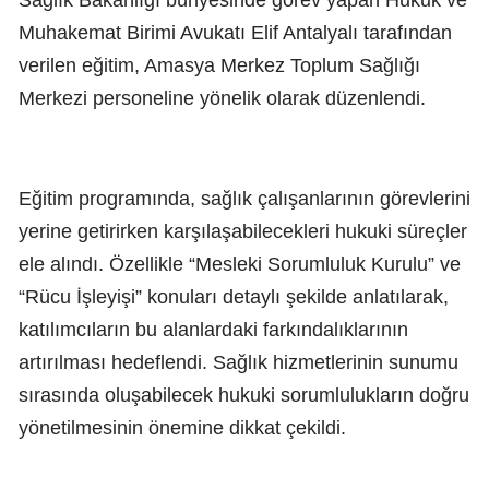
Sağlık Bakanlığı bünyesinde görev yapan Hukuk ve
Muhakemat Birimi Avukatı Elif Antalyalı tarafından
verilen eğitim, Amasya Merkez Toplum Sağlığı
Merkezi personeline yönelik olarak düzenlendi.
Eğitim programında, sağlık çalışanlarının görevlerini
yerine getirirken karşılaşabilecekleri hukuki süreçler
ele alındı. Özellikle “Mesleki Sorumluluk Kurulu” ve
“Rücu İşleyişi” konuları detaylı şekilde anlatılarak,
katılımcıların bu alanlardaki farkındalıklarının
artırılması hedeflendi. Sağlık hizmetlerinin sunumu
sırasında oluşabilecek hukuki sorumlulukların doğru
yönetilmesinin önemine dikkat çekildi.