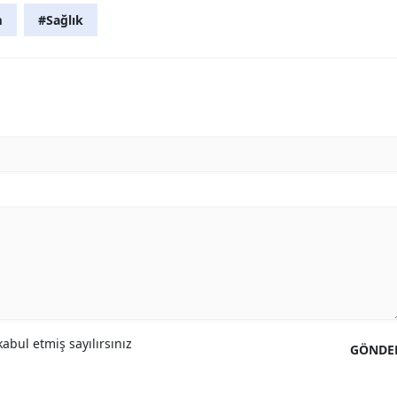
m
#Sağlık
abul etmiş sayılırsınız
GÖNDE