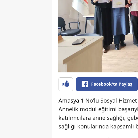
Facebook'ta Paylaş
Amasya
1 No’lu Sosyal Hizme
Annelik modül eğitimi başarı
katılımcılara anne sağlığı, ge
sağlığı konularında kapsamlı bi