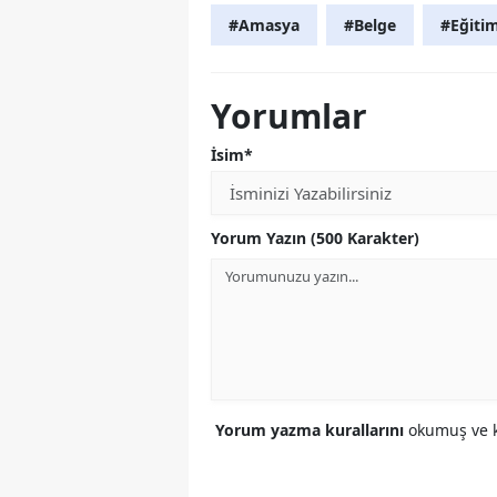
#Amasya
#Belge
#Eğiti
Yorumlar
İsim*
Yorum Yazın (500 Karakter)
Yorum yazma kurallarını
okumuş ve k