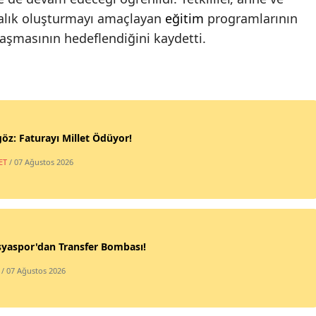
dalık oluşturmayı amaçlayan
eğitim
programlarının
aşmasının hedeflendiğini kaydetti.
öz: Faturayı Millet Ödüyor!
ET
/ 07 Ağustos 2026
yaspor'dan Transfer Bombası!
/ 07 Ağustos 2026