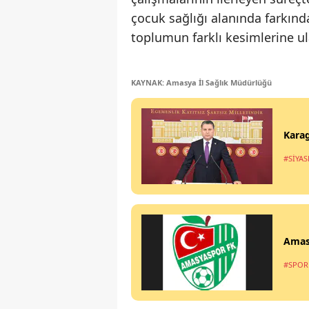
çocuk sağlığı alanında farkın
toplumun farklı kesimlerine ul
KAYNAK: Amasya İl Sağlık Müdürlüğü
Karag
#SİYAS
Amas
#SPOR