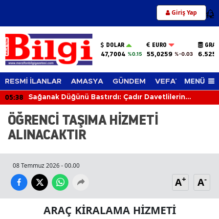
Giriş Yap
12
DOLAR
EURO
GRAM
47,7004
55,0259
6.525
%0.15
%-0.03
MENÜ
RESMİ İLANLAR
AMASYA
GÜNDEM
VEFAT EDENLER
05:38
Sağanak Düğünü Bastırdı: Çadır Davetlilerin
Üzerine Çöktü
ÖĞRENCİ TAŞIMA HİZMETİ
ALINACAKTIR
08 Temmuz 2026 - 00.00
+
-
A
A
ARAÇ KİRALAMA HİZMETİ