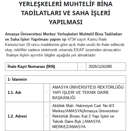
YERLEŞKELERİ MUHTELİF BİNA
TADİLATLARI VE SAHA İŞLERİ
YAPILMASI
Amasya Üniversitesi Merkez Yerleşkeleri Muhtelif Bina Tadilatları
ve Saha İşleri Yapılması yapım işi
4734 sayılı Kamu İhale
Kanunu’nun 19 uncu maddesine göre açık ihale usulü ile ihale edilecek
olup, teklifler sadece elektronik ortamda EKAP üzerinden alınacaktır.
İhaleye ilişkin ayrıntılı bilgiler aşağıda yer almaktadır:
İhale Kayıt Numarası (İKN)
:
2026/1191095
1- İdarenin
AMASYA ÜNİVERSİTESİ REKTÖRLÜĞÜ
1.1. Adı
:
YAPI İŞLERİ VE TEKNİK DAİRE
BAŞKANLIĞI
Akbilek Mah. Hakimiyet Cad. No:4/3
Merkez/AMASYA(Amasya Üniversitesi
1.2. Adresi
:
Rektörlük Binası Kat:2 Yapı İşleri ve
Teknik Daire Bşk.) AMASYA
MERKEZ/AMASYA