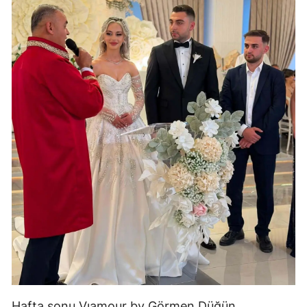
Hafta sonu Vıamour by Görmen Düğün