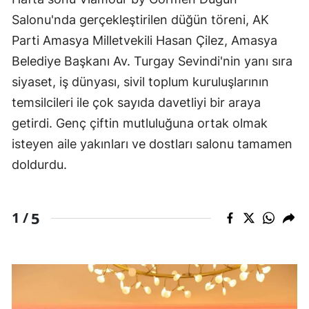
Salonu'nda gerçekleştirilen düğün töreni, AK
Parti Amasya Milletvekili Hasan Çilez, Amasya
Belediye Başkanı Av. Turgay Sevindi'nin yanı sıra
siyaset, iş dünyası, sivil toplum kuruluşlarının
temsilcileri ile çok sayıda davetliyi bir araya
getirdi. Genç çiftin mutluluğuna ortak olmak
isteyen aile yakınları ve dostları salonu tamamen
doldurdu.
5
1 /