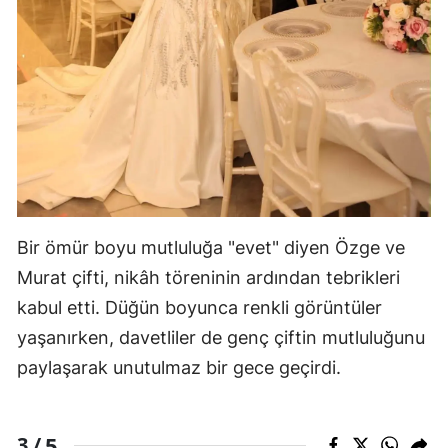
Bir ömür boyu mutluluğa "evet" diyen Özge ve
Murat çifti, nikâh töreninin ardından tebrikleri
kabul etti. Düğün boyunca renkli görüntüler
yaşanırken, davetliler de genç çiftin mutluluğunu
paylaşarak unutulmaz bir gece geçirdi.
5
3 /