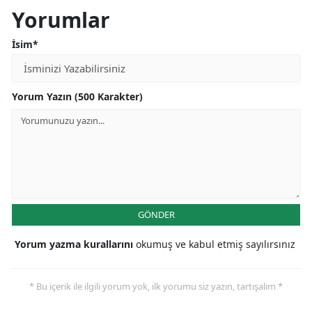
Yorumlar
İsim*
Yorum Yazın (500 Karakter)
GÖNDER
Yorum yazma kurallarını
okumuş ve kabul etmiş sayılırsınız
* Bu içerik ile ilgili yorum yok, ilk yorumu siz yazın, tartışalım *