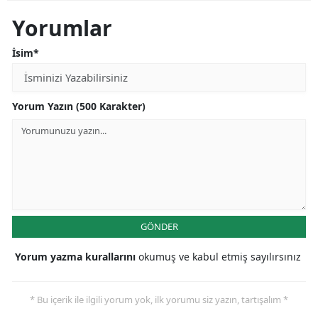
Yorumlar
İsim*
Yorum Yazın (500 Karakter)
GÖNDER
Yorum yazma kurallarını
okumuş ve kabul etmiş sayılırsınız
* Bu içerik ile ilgili yorum yok, ilk yorumu siz yazın, tartışalım *