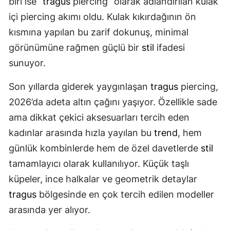
biri ise “
tragus
piercing” olarak adlandırılan kulak
içi piercing akımı oldu. Kulak kıkırdağının ön
kısmına yapılan bu zarif dokunuş, minimal
görünümüne rağmen güçlü bir
stil
ifadesi
sunuyor.
Son yıllarda giderek yaygınlaşan
tragus
piercing,
2026’da adeta altın çağını yaşıyor. Özellikle sade
ama dikkat çekici aksesuarları tercih eden
kadınlar arasında hızla yayılan bu
trend
, hem
günlük kombinlerde hem de özel davetlerde
stil
tamamlayıcı olarak kullanılıyor. Küçük taşlı
küpeler, ince halkalar ve geometrik detaylar
tragus
bölgesinde en çok tercih edilen modeller
arasında yer alıyor.