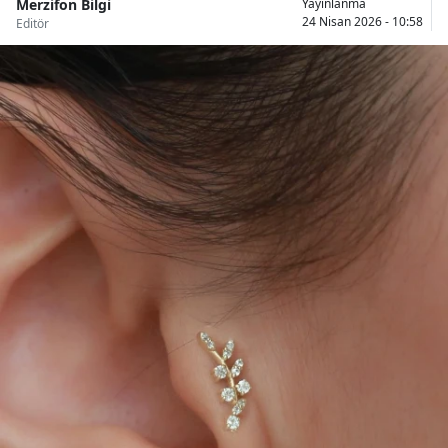
Merzifon Bilgi
Yayınlanma
24 Nisan 2026 - 10:58
Editör