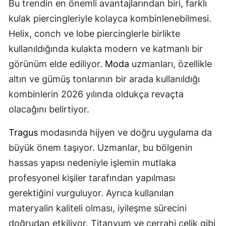
Bu trendin en önemli avantajlarından biri, farklı
kulak piercingleriyle kolayca kombinlenebilmesi.
Helix, conch ve lobe piercinglerle birlikte
kullanıldığında kulakta modern ve katmanlı bir
görünüm elde ediliyor.
Moda
uzmanları, özellikle
altın ve gümüş tonlarının bir arada kullanıldığı
kombinlerin 2026 yılında oldukça revaçta
olacağını belirtiyor.
Tragus
modasında hijyen ve doğru uygulama da
büyük önem taşıyor. Uzmanlar, bu bölgenin
hassas yapısı nedeniyle işlemin mutlaka
profesyonel kişiler tarafından yapılması
gerektiğini vurguluyor. Ayrıca kullanılan
materyalin kaliteli olması, iyileşme sürecini
doğrudan etkiliyor. Titanyum ve cerrahi çelik gibi