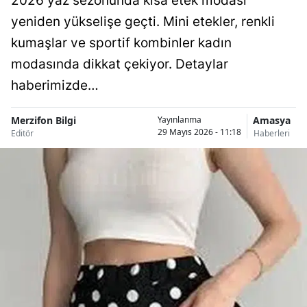
2026 yaz sezonunda kısa etek modası
yeniden yükselişe geçti. Mini etekler, renkli
kumaşlar ve sportif kombinler kadın
modasında dikkat çekiyor. Detaylar
haberimizde…
Merzifon Bilgi
Amasya
Yayınlanma
29 Mayıs 2026 - 11:18
Editör
Haberleri