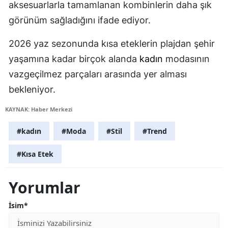
aksesuarlarla tamamlanan kombinlerin daha şık
görünüm sağladığını ifade ediyor.
2026 yaz sezonunda kısa eteklerin plajdan şehir
yaşamına kadar birçok alanda
kadın
modasının
vazgeçilmez parçaları arasında yer alması
bekleniyor.
KAYNAK: Haber Merkezi
#kadın
#Moda
#Stil
#Trend
#Kısa Etek
Yorumlar
İsim*