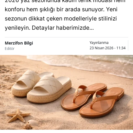
2026 yaz sezonunda kadın terlik modası hem
konforu hem şıklığı bir arada sunuyor. Yeni
sezonun dikkat çeken modelleriyle stilinizi
yenileyin. Detaylar haberimizde...
Merzifon Bilgi
Yayınlanma
23 Nisan 2026 - 11:34
Editör