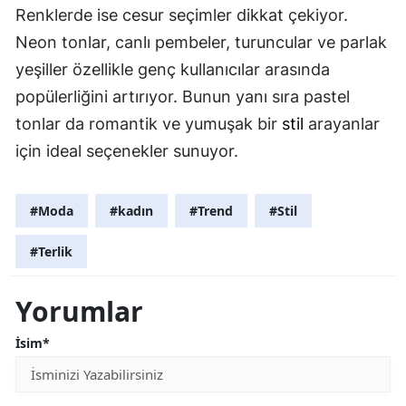
Renklerde ise cesur seçimler dikkat çekiyor.
Neon tonlar, canlı pembeler, turuncular ve parlak
yeşiller özellikle genç kullanıcılar arasında
popülerliğini artırıyor. Bunun yanı sıra pastel
tonlar da romantik ve yumuşak bir
stil
arayanlar
için ideal seçenekler sunuyor.
#Moda
#kadın
#Trend
#Stil
#Terlik
Yorumlar
İsim*