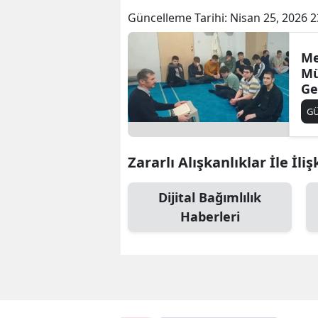
Güncelleme Tarihi:
Nisan 25, 2026 2
Me
Mü
Ge
G
Zararlı Alışkanlıklar İle İliş
Dijital Bağımlılık
Haberleri