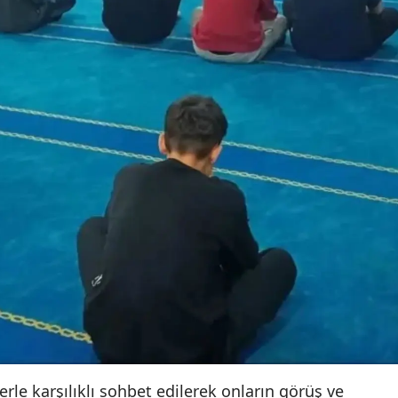
e karşılıklı sohbet edilerek onların görüş ve