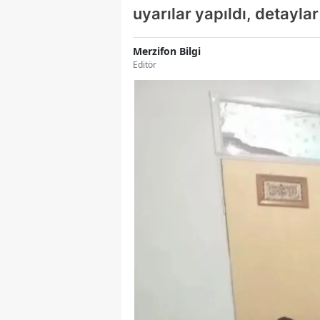
uyarılar yapıldı, detayla
Merzifon Bilgi
Editör