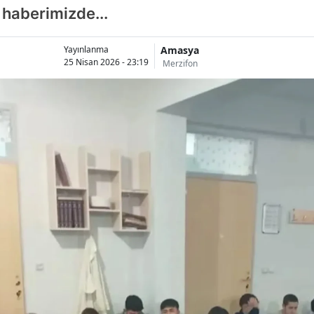
r haberimizde...
Amasya
Yayınlanma
25 Nisan 2026 - 23:19
Merzifon