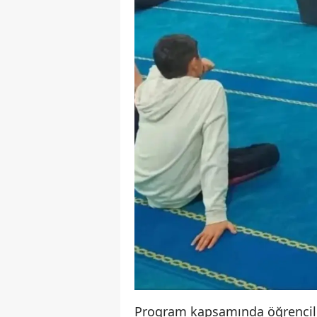
Program kapsamında öğrencilerl