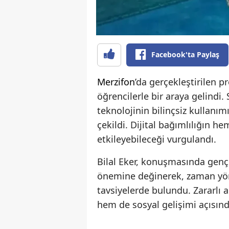
Facebook'ta Paylaş
Merzifon
’da gerçekleştirilen pr
öğrencilerle bir araya gelindi
teknolojinin bilinçsiz kullanı
çekildi. Dijital bağımlılığın h
etkileyebileceği vurgulandı.
Bilal Eker, konuşmasında gençle
önemine değinerek, zaman yöne
tavsiyelerde bulundu. Zararlı
hem de sosyal gelişimi açısınd