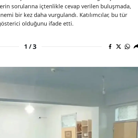
erin sorularına içtenlikle cevap verilen buluşmada,
 önemi bir kez daha vurgulandı. Katılımcılar, bu tür
 gösterici olduğunu ifade etti.
3
1 /