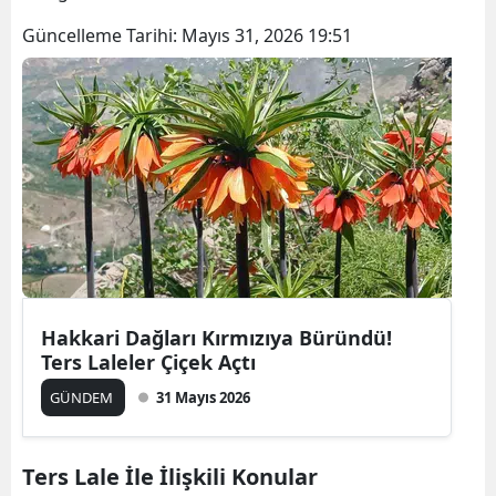
Güncelleme Tarihi:
Mayıs 31, 2026 19:51
Hakkari Dağları Kırmızıya Büründü!
Ters Laleler Çiçek Açtı
GÜNDEM
31 Mayıs 2026
Ters Lale İle İlişkili Konular