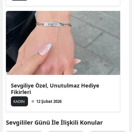
Sevgiliye Özel, Unutulmaz Hediye
Fikirleri
KADIN
12 Şubat 2026
Sevgililer Günü İle İlişkili Konular