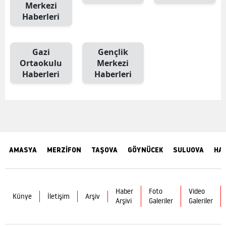
Merkezi
Haberleri
Gazi
Gençlik
Ortaokulu
Merkezi
Haberleri
Haberleri
AMASYA
MERZİFON
TAŞOVA
GÖYNÜCEK
SULUOVA
HA
Haber
Foto
Video
Künye
İletişim
Arşiv
Arşivi
Galeriler
Galeriler