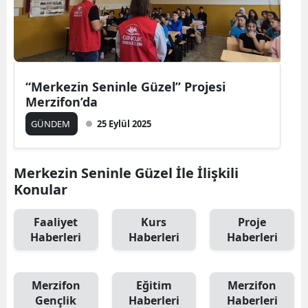
“Merkezin Seninle Güzel” Projesi
Merzifon’da
GÜNDEM
25 Eylül 2025
Merkezin Seninle Güzel İle İlişkili
Konular
Faaliyet
Kurs
Proje
Haberleri
Haberleri
Haberleri
Merzifon
Eğitim
Merzifon
Gençlik
Haberleri
Haberleri