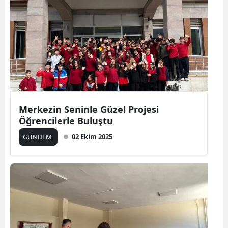
Merkezin Seninle Güzel Projesi
Öğrencilerle Buluştu
GÜNDEM
02 Ekim 2025