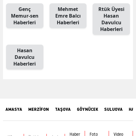
Genç
Mehmet
Rtük Üyesi
Memur-sen
Emre Balcı
Hasan
Haberleri
Haberleri
Davulcu
Haberleri
Hasan
Davulcu
Haberleri
AMASYA
MERZİFON
TAŞOVA
GÖYNÜCEK
SULUOVA
HA
Haber
Foto
Video