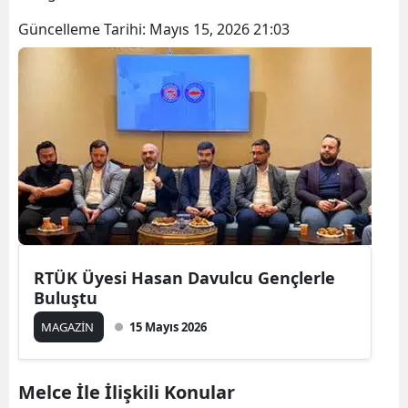
Güncelleme Tarihi:
Mayıs 15, 2026 21:03
RTÜK Üyesi Hasan Davulcu Gençlerle
Buluştu
MAGAZİN
15 Mayıs 2026
Melce İle İlişkili Konular