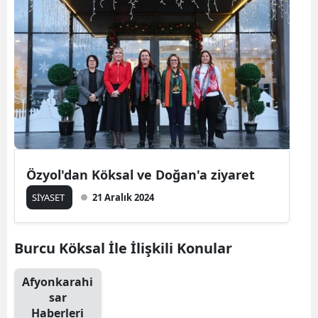
Özyol'dan Köksal ve Doğan'a ziyaret
SİYASET
21 Aralık 2024
Burcu Köksal İle İlişkili Konular
Afyonkarahi
sar
Haberleri