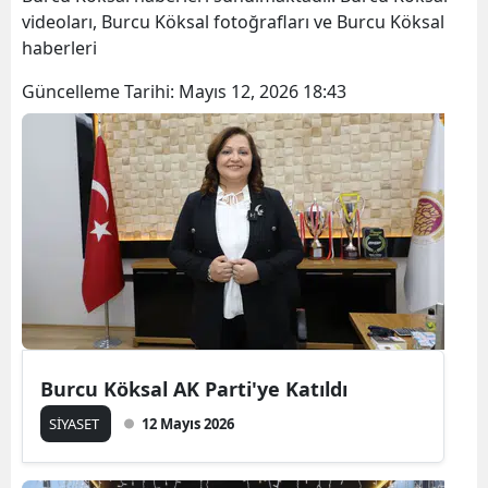
videoları, Burcu Köksal fotoğrafları ve Burcu Köksal
haberleri
Güncelleme Tarihi:
Mayıs 12, 2026 18:43
Burcu Köksal AK Parti'ye Katıldı
SİYASET
12 Mayıs 2026