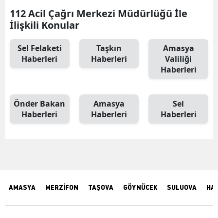
112 Acil Çağrı Merkezi Müdürlüğü İle
İlişkili Konular
Sel Felaketi
Taşkın
Amasya
Haberleri
Haberleri
Valiliği
Haberleri
Önder Bakan
Amasya
Sel
Haberleri
Haberleri
Haberleri
AMASYA
MERZİFON
TAŞOVA
GÖYNÜCEK
SULUOVA
HA