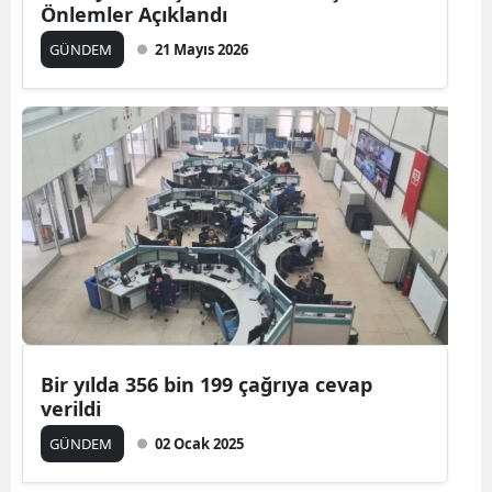
Önlemler Açıklandı
GÜNDEM
21 Mayıs 2026
Bir yılda 356 bin 199 çağrıya cevap
verildi
GÜNDEM
02 Ocak 2025