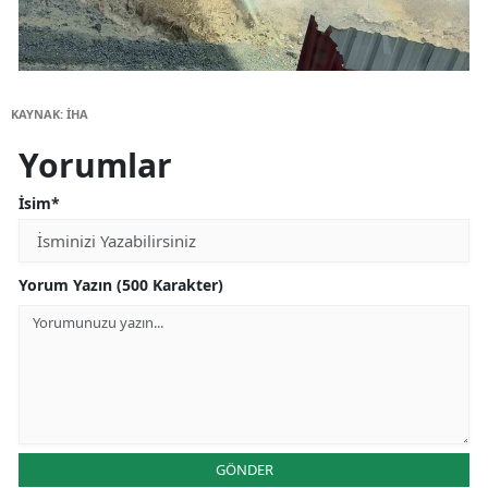
KAYNAK: İHA
Yorumlar
İsim*
Yorum Yazın (500 Karakter)
GÖNDER