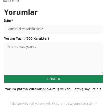
KAYNAK: İHA
Yorumlar
İsim*
Yorum Yazın (500 Karakter)
GÖNDER
Yorum yazma kurallarını
okumuş ve kabul etmiş sayılırsınız
* Bu içerik ile ilgili yorum yok, ilk yorumu siz yazın, tartışalım *