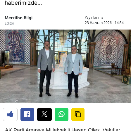
haberimizde…
Merzifon Bilgi
Yayınlanma
23 Haziran 2026 - 14:34
Editör
AK Parti Amasya Milletvekili Hasan Çilez, Vakıflar