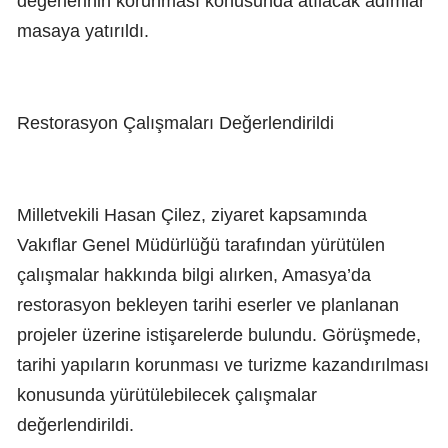
değerlerinin korunması konusunda atılacak adımlar
masaya yatırıldı.
Restorasyon Çalışmaları Değerlendirildi
Milletvekili Hasan Çilez, ziyaret kapsamında
Vakıflar Genel Müdürlüğü tarafından yürütülen
çalışmalar hakkında bilgi alırken, Amasya’da
restorasyon bekleyen tarihi eserler ve planlanan
projeler üzerine istişarelerde bulundu. Görüşmede,
tarihi yapıların korunması ve turizme kazandırılması
konusunda yürütülebilecek çalışmalar
değerlendirildi.