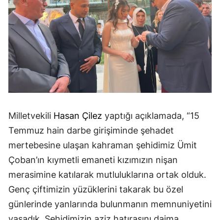
Milletvekili
Hasan Çilez
yaptığı açıklamada, “15
Temmuz hain darbe girişiminde şehadet
mertebesine ulaşan kahraman şehidimiz Ümit
Çoban’ın kıymetli emaneti kızımızın nişan
merasimine katılarak mutluluklarına ortak olduk.
Genç çiftimizin yüzüklerini takarak bu özel
günlerinde yanlarında bulunmanın memnuniyetini
yaşadık. Şehidimizin aziz hatırasını daima