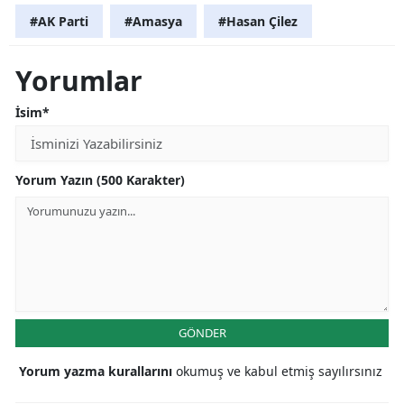
#AK Parti
#Amasya
#Hasan Çilez
Yorumlar
İsim*
Yorum Yazın (500 Karakter)
GÖNDER
Yorum yazma kurallarını
okumuş ve kabul etmiş sayılırsınız