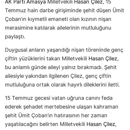
AK Parti
Amasya
Milletvekili
Hasan Çilez
, 15
Temmuz hain darbe girişiminde şehit düşen Ümit
Çoban’ın kıymetli emaneti olan kızının nişan
merasimine katılarak ailelerinin mutluluğunu
paylaştı.
Duygusal anların yaşandığı nişan töreninde genç
çiftin yüzüklerini takan Milletvekili
Hasan Çilez
,
bu anlamlı günde aileyi yalnız bırakmadı. Şehit
ailesiyle yakından ilgilenen Çilez, genç çiftin
mutluluğuna ortak olarak hayırlı dileklerini iletti.
15 Temmuz gecesi vatan uğruna canını feda
ederek şehadet mertebesine ulaşan kahraman
şehit Ümit Çoban’ın hatırasının her zaman
yaşatılacağını belirten Milletvekili
Hasan Çilez
,