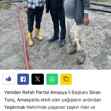
Yeniden Refah Partisi
Amasya
İl Başkanı
Sinan
Tunç
,
Amasya
’da etkili olan yağışların ardından
Yeşilırmak
Nehri’nde yaşanan taşkın riski ve