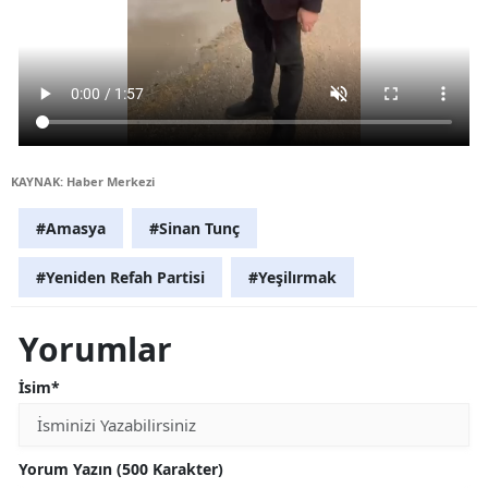
KAYNAK: Haber Merkezi
#Amasya
#Sinan Tunç
#Yeniden Refah Partisi
#Yeşilırmak
Yorumlar
İsim*
Yorum Yazın (500 Karakter)