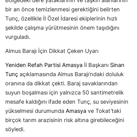
Bölgedeki dere yataklarının ve taşkın alanlarının
bir an önce temizlenmesi gerektiğini belirten
Tunç, özellikle İl Özel İdaresi ekiplerinin hızlı
şekilde çalışma yürütmesinin önem taşıdığını
vurguladı.
Almus Barajı İçin Dikkat Çeken Uyarı
Yeniden Refah Partisi
Amasya
İl Başkanı
Sinan
Tunç
açıklamasında Almus Barajı’ndaki doluluk
oranına da dikkat çekti. Baraj savaklarından
suyun boşalması için yalnızca 50 santimetrelik
mesafe kaldığını ifade eden Tunç, su seviyesinin
yükselmesi durumunda
Amasya
ve Tokat’taki
birçok tarım arazisinin risk altına girebileceğini
söyledi.