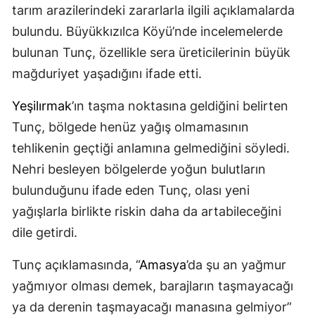
tarım arazilerindeki zararlarla ilgili açıklamalarda
bulundu. Büyükkızılca Köyü’nde incelemelerde
bulunan Tunç, özellikle sera üreticilerinin büyük
mağduriyet yaşadığını ifade etti.
Yeşilırmak
’ın taşma noktasına geldiğini belirten
Tunç, bölgede henüz yağış olmamasının
tehlikenin geçtiği anlamına gelmediğini söyledi.
Nehri besleyen bölgelerde yoğun bulutların
bulunduğunu ifade eden Tunç, olası yeni
yağışlarla birlikte riskin daha da artabileceğini
dile getirdi.
Tunç açıklamasında, “
Amasya
’da şu an yağmur
yağmıyor olması demek, barajların taşmayacağı
ya da derenin taşmayacağı manasına gelmiyor”